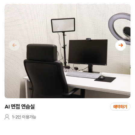
←
→
AI 면접 연습실
예약하기
1-2인 이용가능