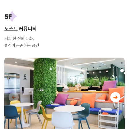
5F
토스트 커뮤니티
커피 한 잔의 대화,
휴식이 공존하는 공간
←
→