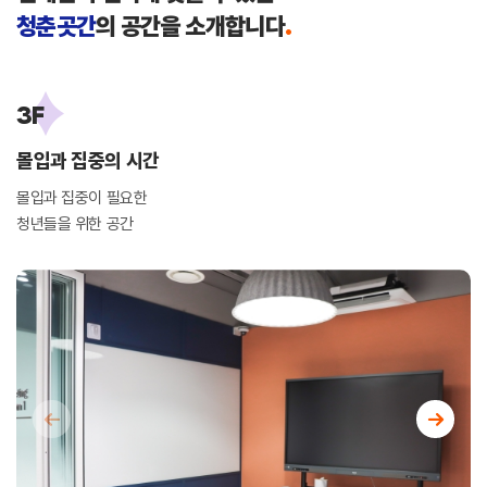
청춘곳간
의 공간을 소개합니다
.
3F
몰입과 집중의 시간
몰입과 집중이 필요한
청년들을 위한 공간
←
→