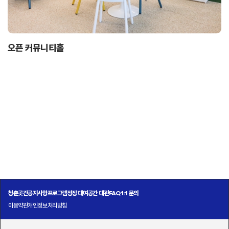
오픈 커뮤니티홀
청춘곳간
공지사항
프로그램
정장 대여
공간 대관
FAQ
1:1 문의
이용약관
개인정보처리방침