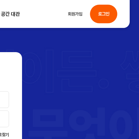
공간 대관
로그인
회원가입
호찾기