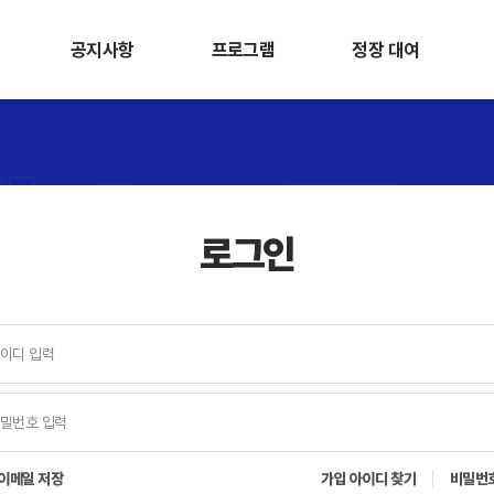
공지사항
프로그램
정장 대여
로그인
이메일 저장
가입 아이디 찾기
비밀번