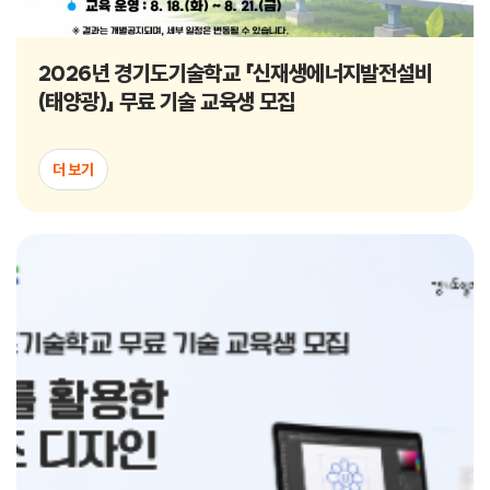
2026년 경기도기술학교 「신재생에너지발전설비
(태양광)」 무료 기술 교육생 모집
더 보기