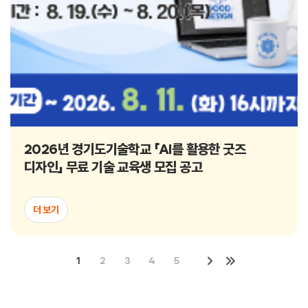
2026년 경기도기술학교 「AI를 활용한 굿즈
디자인」 무료 기술 교육생 모집 공고
더 보기
1
2
3
4
5