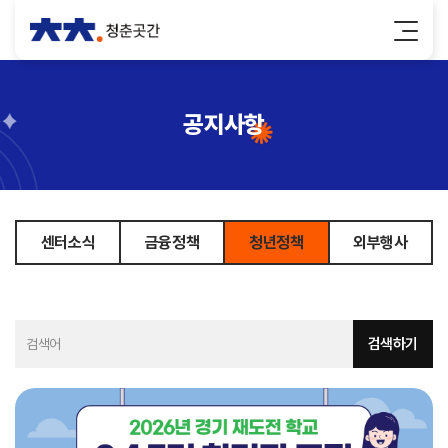
공지사항
센터소식
금융정책
청년정책
외부행사
검색하기