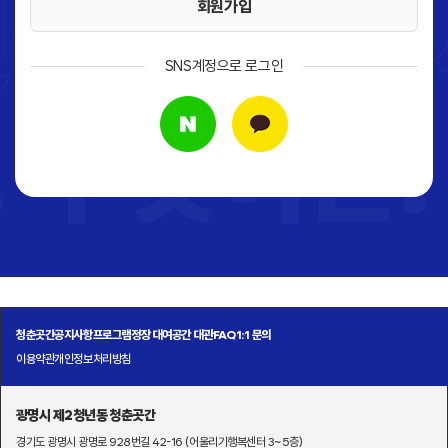
회원가입
SNS계정으로 로그인
청춘곳간
공지사항
프로그램
정장 대여
공간 대관
FAQ
1:1 문의
이용약관
개인정보처리방침
광명시 제2청년동 청춘곳간
경기도 광명시 광명로 928번길 42-16 (어울리기행복센터 3~5층)