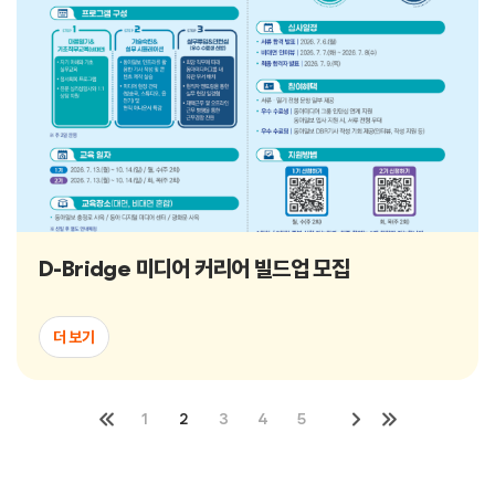
D-Bridge 미디어 커리어 빌드업 모집
더 보기
1
2
3
4
5