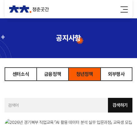
공지사항
센터소식
금융정책
청년정책
외부행사
검색하기