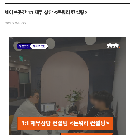
세이브곳간 1:1 재무 상담 <돈워리 컨설팅>
2025. 04. 05