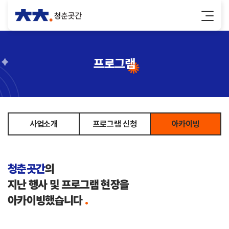
프로그램
사업소개
프로그램 신청
아카이빙
청춘곳간
의
지난 행사 및 프로그램 현장을
아카이빙했습니다
.