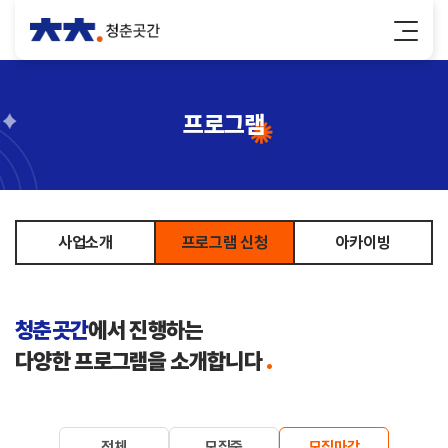
프로그램
사업소개
프로그램 신청
아카이빙
청춘곳간
에서 진행하는
다양한 프로그램을 소개합니다
.
전체
모집중
모집마감