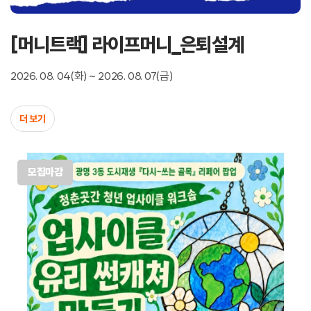
[머니트랙] 라이프머니_은퇴설계
2026. 08. 04(화) ~ 2026. 08. 07(금)
더 보기
모집마감