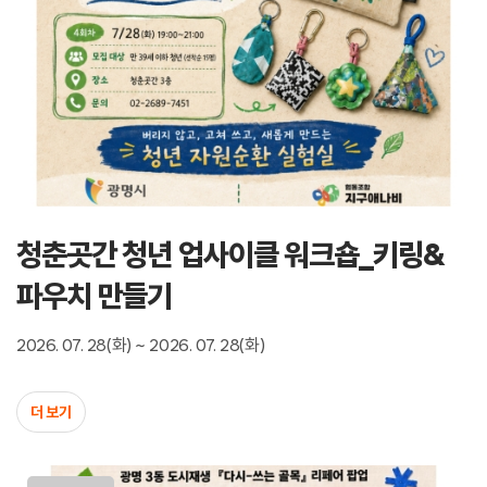
청춘곳간 청년 업사이클 워크숍_키링&
파우치 만들기
2026. 07. 28(화) ~ 2026. 07. 28(화)
더 보기