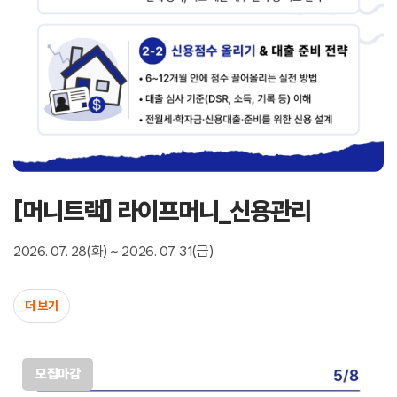
[머니트랙] 라이프머니_신용관리
2026. 07. 28(화) ~ 2026. 07. 31(금)
더 보기
모집마감