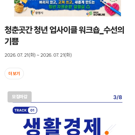
청춘곳간 청년 업사이클 워크숍_수선의
기쁨
2026. 07. 21(화) ~ 2026. 07. 21(화)
더 보기
모집마감