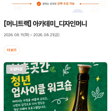
[머니트랙] 아카데미_디자인머니
2026. 08. 11(화) ~ 2026. 08. 21(금)
더 보기
모집마감