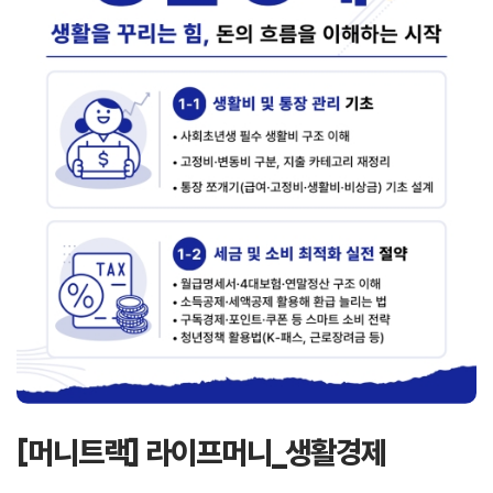
[머니트랙] 라이프머니_생활경제