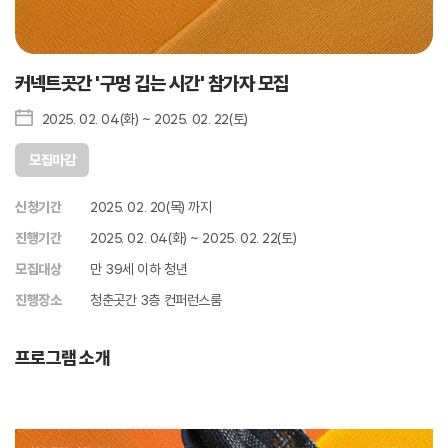
커넥트곳간 '구멍 깁는 시간' 참가자 모집
2025. 02. 04(화) ~ 2025. 02. 22(토)
모집마감
신청기간
2025. 02. 20(목) 까지
진행기간
2025. 02. 04(화) ~ 2025. 02. 22(토)
모집대상
만 39세 이하 청년
진행장소
청춘곳간 3층 컨퍼런스룸
프로그램 소개