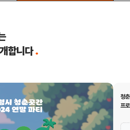
는
소개합니다
.
청춘
프로