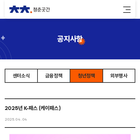
공지사항
센터소식
금융정책
청년정책
외부행사
2025년 K-패스 (케이패스)
2025. 04. 04