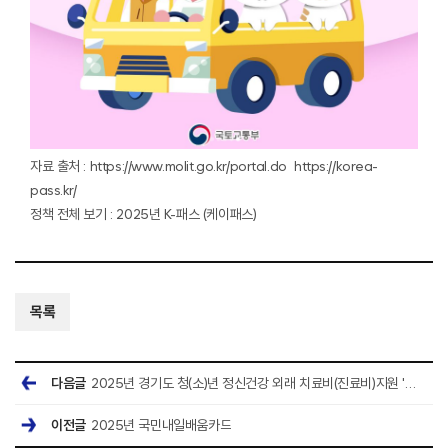
자료 출처 :
https://www.molit.go.kr/portal.do
https://korea-
pass.kr/
정책 전체 보기 :
2025년 K-패스 (케이패스)
목록
다음글
2025년 경기도 청(소)년 정신건강 외래 치료비(진료비)지원 '청(소)년마인드케어'
이전글
2025년 국민내일배움카드