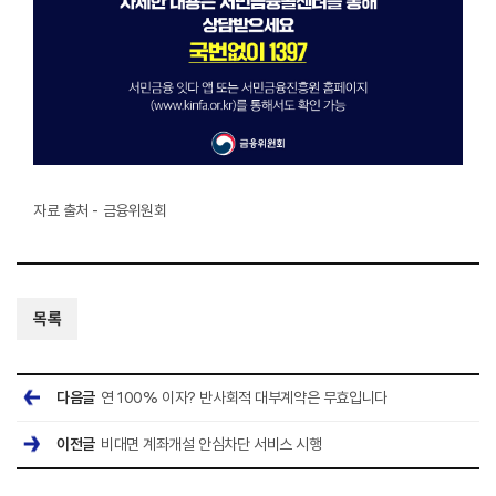
자료 출처 - 금융위원회
목록
다음글
연 100% 이자? 반사회적 대부계약은 무효입니다
이전글
비대면 계좌개설 안심차단 서비스 시행