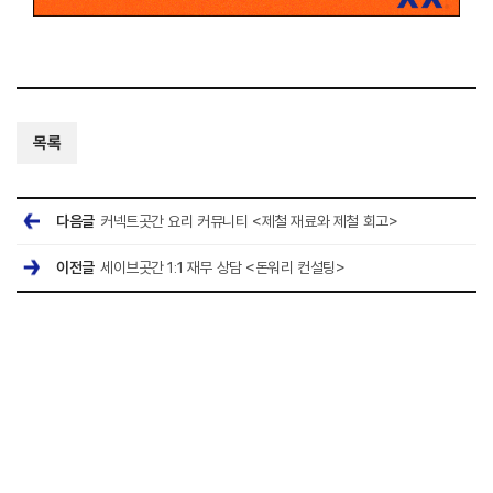
목록
다음글
커넥트곳간 요리 커뮤니티 <제철 재료와 제철 회고>
이전글
세이브곳간 1:1 재무 상담 <돈워리 컨설팅>