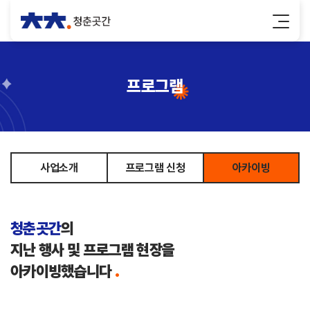
프로그램
사업소개
프로그램 신청
아카이빙
청춘곳간
의
지난 행사 및 프로그램 현장을
아카이빙했습니다
.