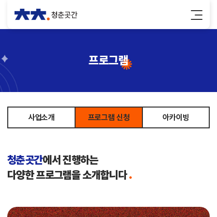
프로그램
사업소개
프로그램 신청
아카이빙
청춘곳간
에서 진행하는
다양한 프로그램을 소개합니다
.