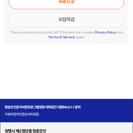
목록으로
This site is protected by reCAPTCHA and the Google
Privacy Policy
and
Terms of Service
apply.
청춘곳간
공지사항
프로그램
정장 대여
공간 대관
FAQ
1:1 문의
이용약관
개인정보처리방침
광명시 제2청년동 청춘곳간