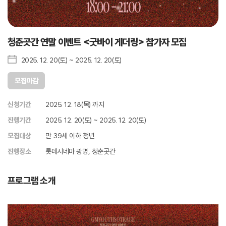
청춘곳간 연말 이벤트 <굿바이 게더링> 참가자 모집
2025. 12. 20(토) ~ 2025. 12. 20(토)
모집마감
신청기간
2025. 12. 18(목) 까지
진행기간
2025. 12. 20(토) ~ 2025. 12. 20(토)
모집대상
만 39세 이하 청년
진행장소
롯데시네마 광명, 청춘곳간
프로그램 소개