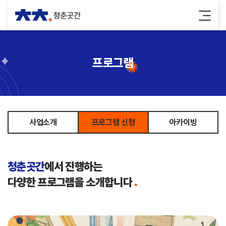
프로그램
사업소개
프로그램 신청
아카이빙
청춘곳간
에서 진행하는
다양한 프로그램을 소개합니다
.