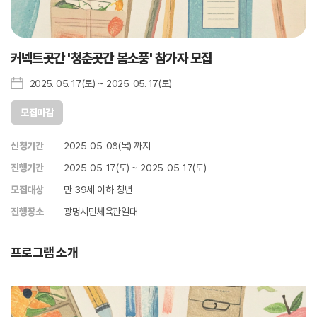
커넥트곳간 '청춘곳간 봄소풍' 참가자 모집
2025. 05. 17(토) ~ 2025. 05. 17(토)
모집마감
신청기간
2025. 05. 08(목) 까지
진행기간
2025. 05. 17(토) ~ 2025. 05. 17(토)
모집대상
만 39세 이하 청년
진행장소
광명시민체육관일대
프로그램 소개