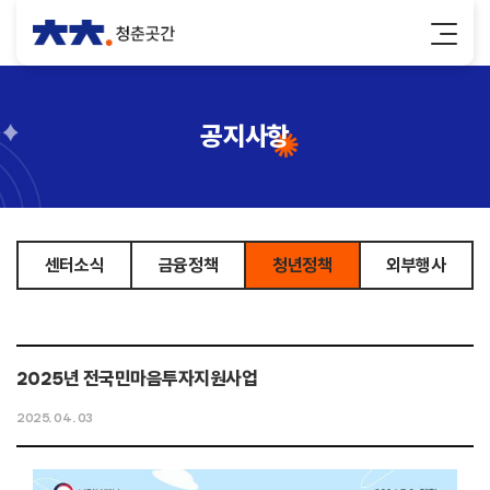
공지사항
센터소식
금융정책
청년정책
외부행사
2025년 전국민마음투자지원사업
2025. 04. 03