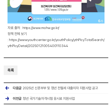
자료 출처 :
https://www.mohw.go.kr/
정책 전체 보기
:
https://www.youthcenter.go.kr/youthPolicy/ythPlcyTotalSearch/
ythPlcyDetail/20250121005400110344
목록
다음글
2025년 신혼부부 및 청년 전월세 대출이자 지원사업 공고
이전글
청년 국가기술자격시험 응시료 지원사업