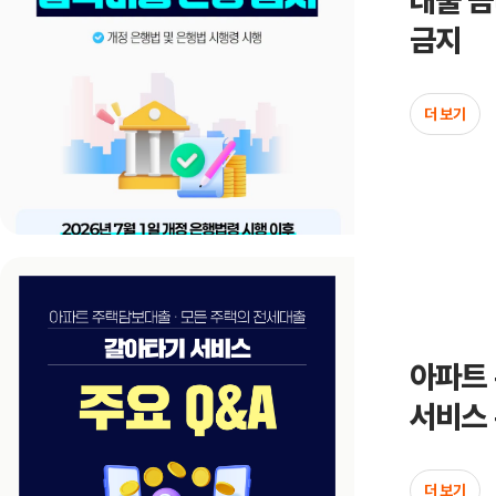
대출 금
금지
더 보기
아파트 
서비스 
더 보기